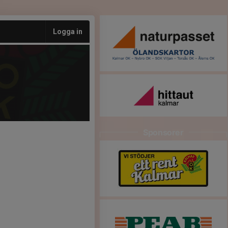
Logga in
Sponsorer