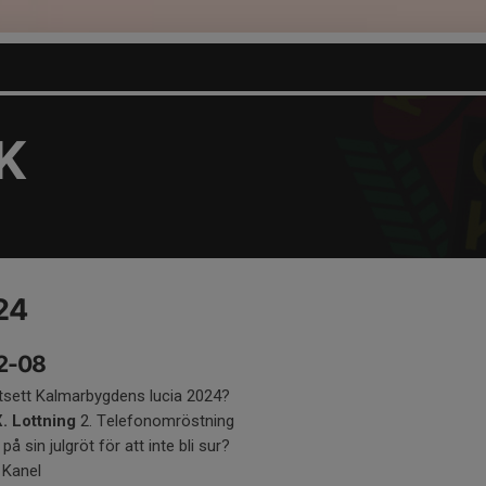
K
24
12-08
 utsett Kalmarbygdens lucia 2024?
. Lottning
2. Telefonomröstning
å sin julgröt för att inte bli sur?
 Kanel