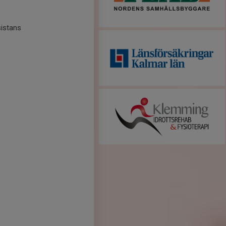
sistans