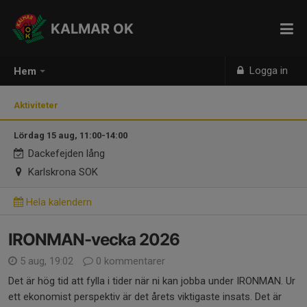
KALMAR OK
Logga in
Hem
Aktiviteter
Lördag 15 aug, 11:00-14:00
Dackefejden lång
Karlskrona SOK
Hela kalendern
IRONMAN-vecka 2026
5 aug, 19:02
0 kommentarer
Det är hög tid att fylla i tider när ni kan jobba under IRONMAN. Ur
ett ekonomist perspektiv är det årets viktigaste insats. Det är