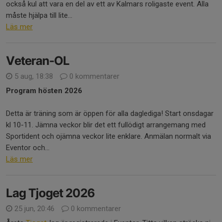
också kul att vara en del av ett av Kalmars roligaste event. Alla
måste hjälpa till lite...
Läs mer
Veteran-OL
5 aug, 18:38
0 kommentarer
Program hösten 2026
Detta är träning som är öppen för alla daglediga! Start onsdagar
kl 10-11. Jämna veckor blir det ett fullödigt arrangemang med
Sportident och ojämna veckor lite enklare. Anmälan normalt via
Eventor och...
Läs mer
Lag Tjoget 2026
25 jun, 20:46
0 kommentarer