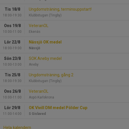
Tis 18/8
Ungdomsträning, terminsuppstart!
18:00-19:30
Klubbstugan (Tingby)
Ons 19/8
VeteranOL
10:00-11:00
Ekenäs
Lör 22/8
Nässjö OK medel
18:00-19:00
Nässjö
Sön 23/8
SOK Aneby medel
10:00-13:00
Aneby
Tis 25/8
Ungdomsträning, gång 2
18:00-19:30
Klubbstugan (Tingby)
Ons 26/8
VeteranOL
10:00-11:00
Aspö Karlskrona
Lör 29/8
OK Vivill DM medel Pölder Cup
11:00-14:00
S Gislaved
Hela kalendern