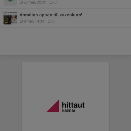
23 mar, 20:35
0
Anmälan öppen till vuxenkurs!
8 mar, 14:00
0